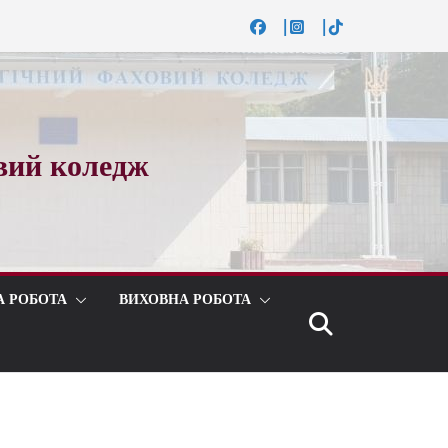
вий коледж
А РОБОТА
ВИХОВНА РОБОТА