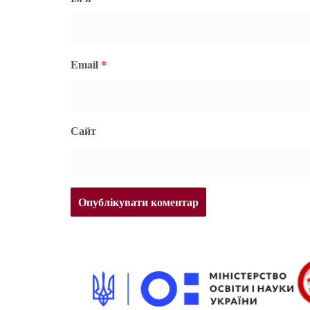
Email
*
Сайт