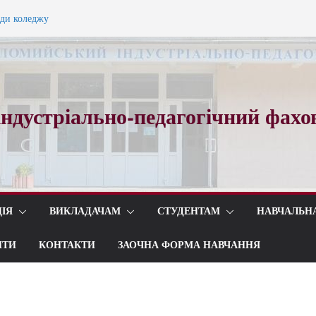
ади коледжу
ного вальсу…
ндустріально-педагогічний фахо
ІЯ
ВИКЛАДАЧАМ
СТУДЕНТАМ
НАВЧАЛЬН
ИТИ
КОНТАКТИ
ЗАОЧНА ФОРМА НАВЧАННЯ