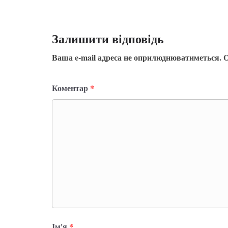
Залишити відповідь
Ваша e-mail адреса не оприлюднюватиметься.
О
Коментар
*
Ім'я
*