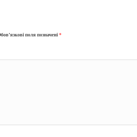
бов’язкові поля позначені
*