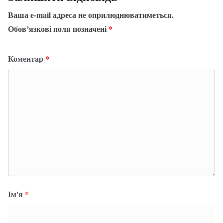
Ваша e-mail адреса не оприлюднюватиметься.
Обов’язкові поля позначені
*
Коментар
*
Ім'я
*