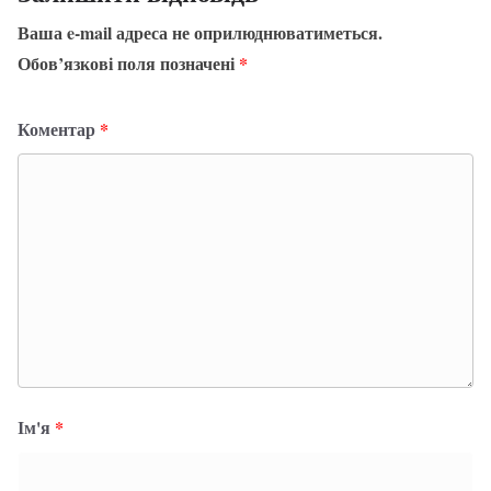
Ваша e-mail адреса не оприлюднюватиметься.
Обов’язкові поля позначені
*
Коментар
*
Ім'я
*