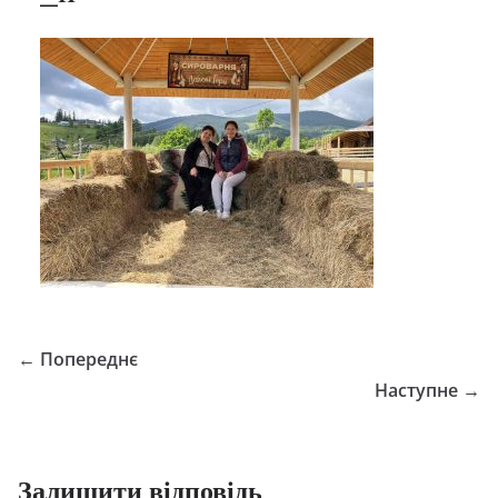
← Попереднє
Наступне →
Залишити відповідь