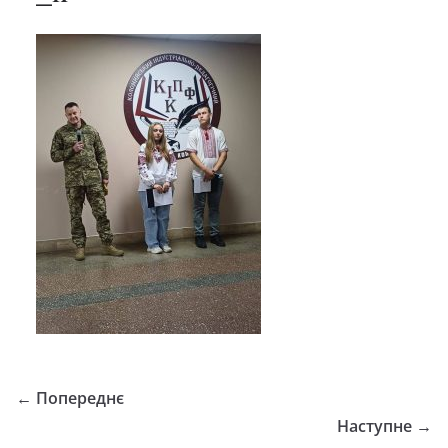
← Попереднє
Наступне →