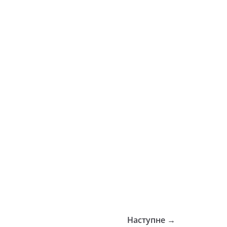
Наступне →