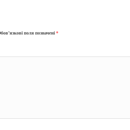
бов’язкові поля позначені
*