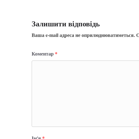
Залишити відповідь
Ваша e-mail адреса не оприлюднюватиметься.
О
Коментар
*
Ім'я
*