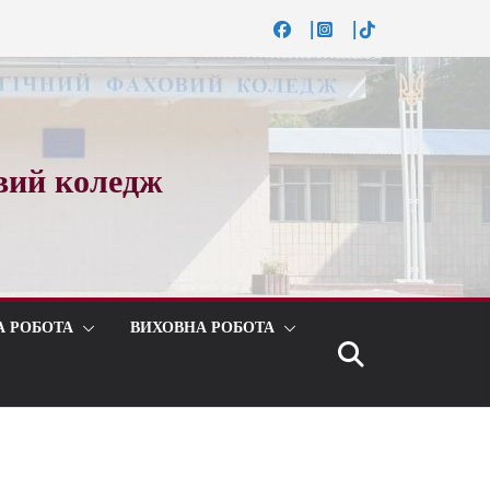
вий коледж
А РОБОТА
ВИХОВНА РОБОТА