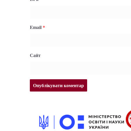
Email
*
Сайт