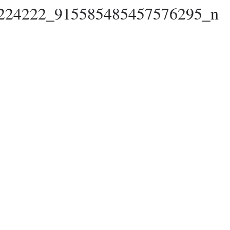
224222_915585485457576295_n