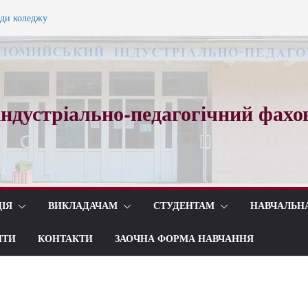
ади коледжу
ного вальсу…
ндустріально-педагогічний фахо
ІЯ
ВИКЛАДАЧАМ
СТУДЕНТАМ
НАВЧАЛЬН
ИТИ
КОНТАКТИ
ЗАОЧНА ФОРМА НАВЧАННЯ