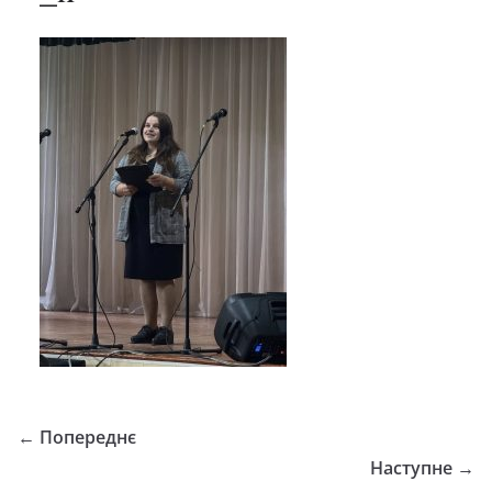
← Попереднє
Наступне →