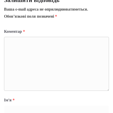
Ваша e-mail адреса не оприлюднюватиметься.
Обов’язкові поля позначені
*
Коментар
*
Ім'я
*