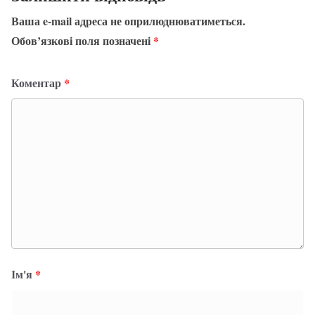
Ваша e-mail адреса не оприлюднюватиметься.
Обов’язкові поля позначені
*
Коментар
*
Ім'я
*