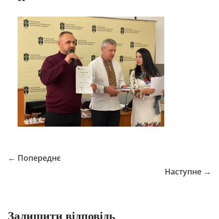
← Попереднє
Наступне →
Залишити відповідь