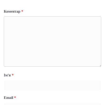
Коментар
*
Ім'я
*
Email
*