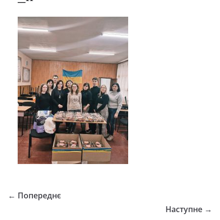
← Попереднє
Наступне →