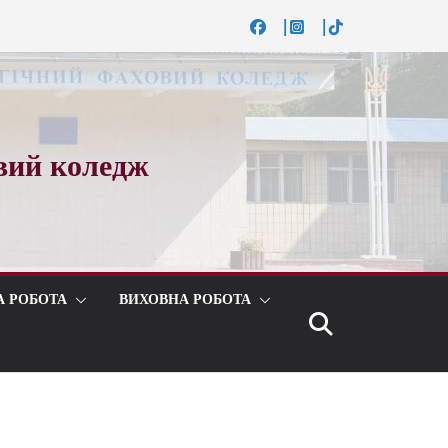
вий коледж
А РОБОТА
ВИХОВНА РОБОТА