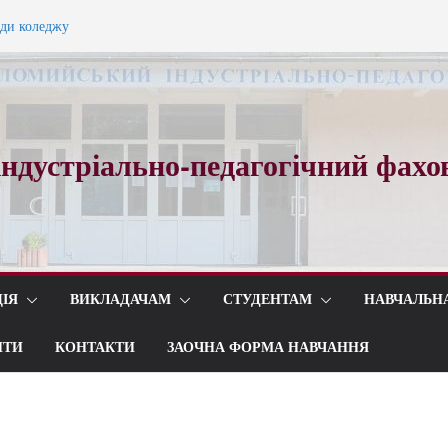
ади коледжу
ного вальсу…
ндустріально-педагогічний фахо
ІЯ
ВИКЛАДАЧАМ
СТУДЕНТАМ
НАВЧАЛЬН
ИТИ
КОНТАКТИ
ЗАОЧНА ФОРМА НАВЧАННЯ