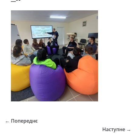
← Попереднє
Наступне →