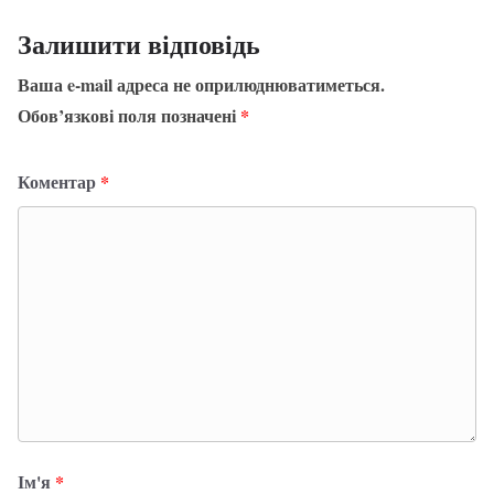
Залишити відповідь
Ваша e-mail адреса не оприлюднюватиметься.
Обов’язкові поля позначені
*
Коментар
*
Ім'я
*