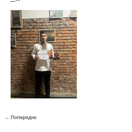
← Попереднє