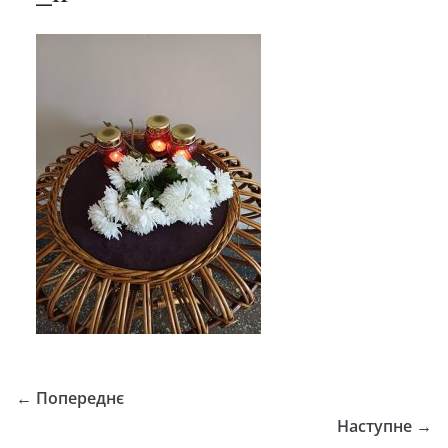
← Попереднє
Наступне →