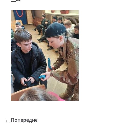
← Попереднє