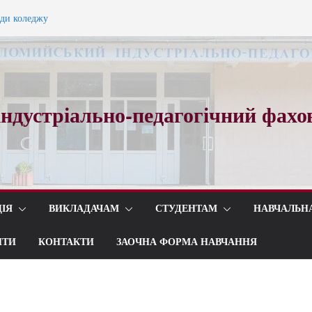
ади коледжу
ного вальсу…
ндустріально-педагогічний фахо
ІЯ
ВИКЛАДАЧАМ
СТУДЕНТАМ
НАВЧАЛЬН
ИТИ
КОНТАКТИ
ЗАОЧНА ФОРМА НАВЧАННЯ