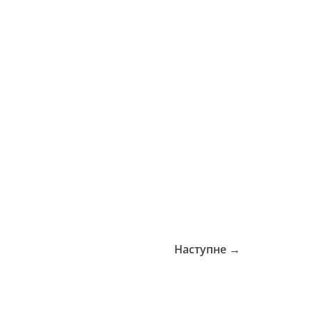
Наступне →