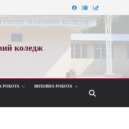
вий коледж
А РОБОТА
ВИХОВНА РОБОТА