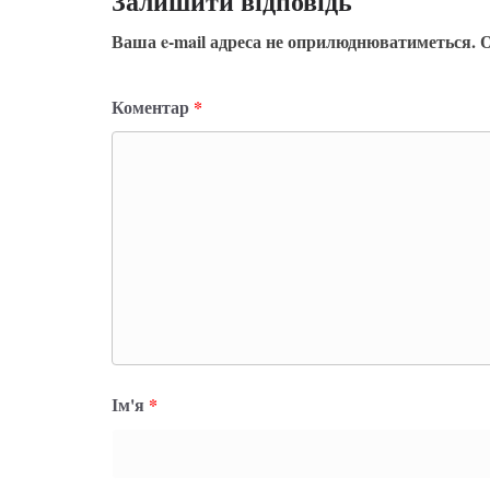
Залишити відповідь
Ваша e-mail адреса не оприлюднюватиметься.
О
Коментар
*
Ім'я
*