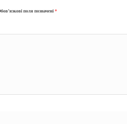
бов’язкові поля позначені
*