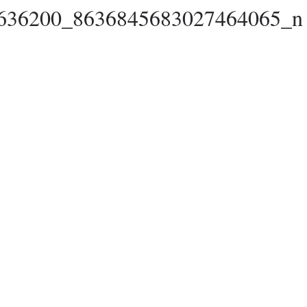
636200_8636845683027464065_n