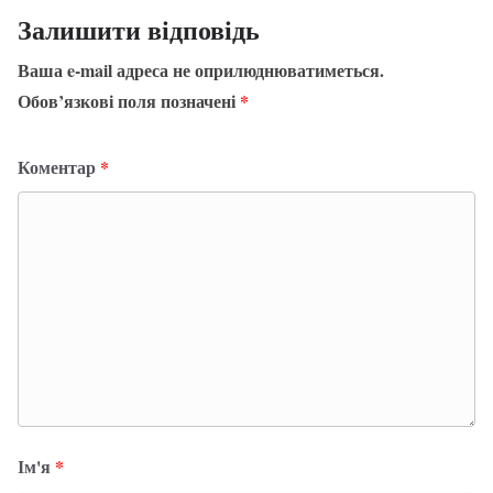
Залишити відповідь
Ваша e-mail адреса не оприлюднюватиметься.
Обов’язкові поля позначені
*
Коментар
*
Ім'я
*