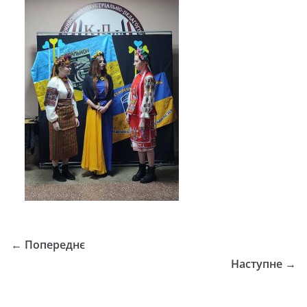
← Попереднє
Наступне →