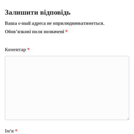
Залишити відповідь
Ваша e-mail адреса не оприлюднюватиметься.
Обов’язкові поля позначені
*
Коментар
*
Ім'я
*