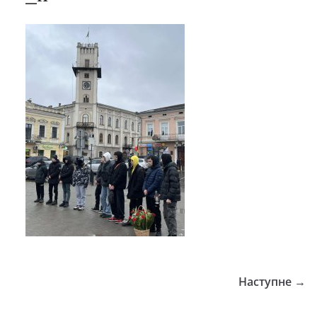
Наступне →