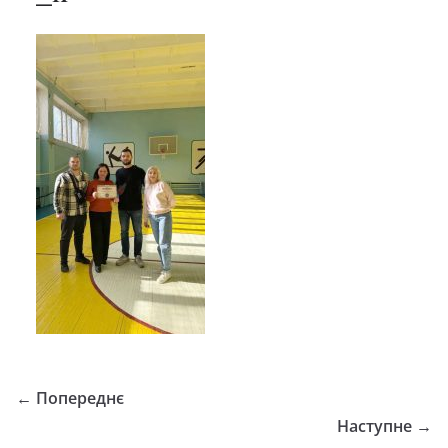
← Попереднє
Наступне →