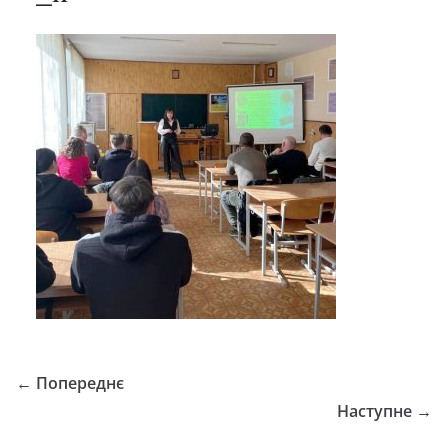
← Попереднє
Наступне →