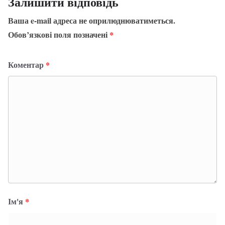
Залишити відповідь
Ваша e-mail адреса не оприлюднюватиметься.
Обов’язкові поля позначені
*
Коментар
*
Ім'я
*