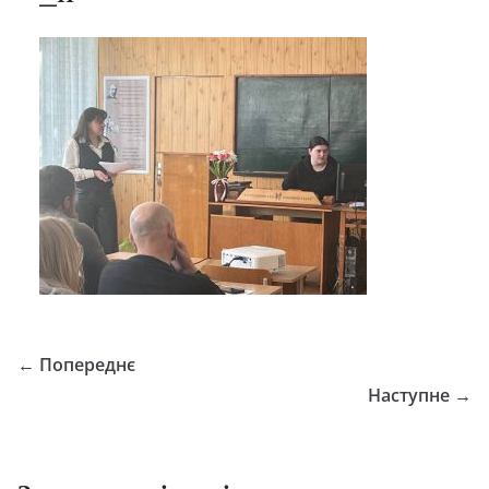
← Попереднє
Наступне →