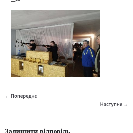
← Попереднє
Наступне →
Залишити відповідь