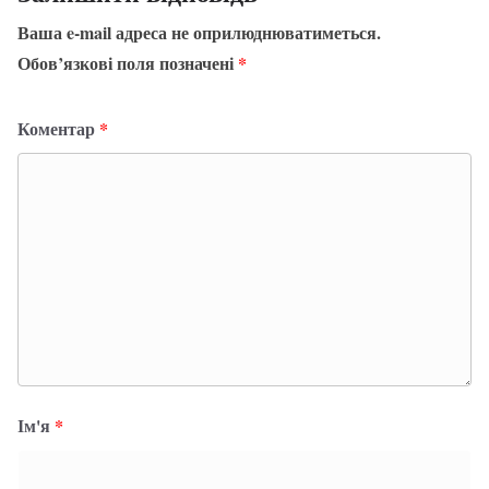
Ваша e-mail адреса не оприлюднюватиметься.
Обов’язкові поля позначені
*
Коментар
*
Ім'я
*