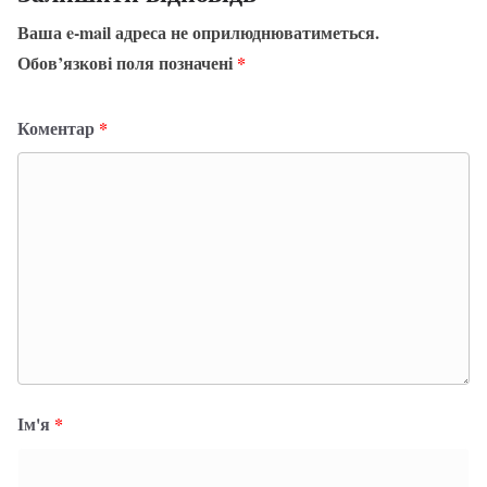
Ваша e-mail адреса не оприлюднюватиметься.
Обов’язкові поля позначені
*
Коментар
*
Ім'я
*