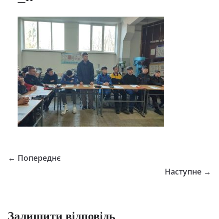
← Попереднє
Наступне →
Залишити відповідь