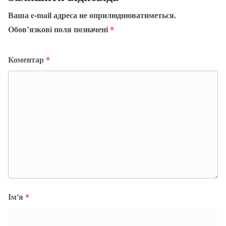
Ваша e-mail адреса не оприлюднюватиметься.
Обов’язкові поля позначені
*
Коментар
*
Ім'я
*