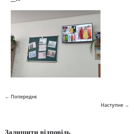
← Попереднє
Наступне →
Залишити відповідь