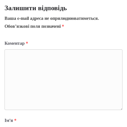
Залишити відповідь
Ваша e-mail адреса не оприлюднюватиметься.
Обов’язкові поля позначені
*
Коментар
*
Ім'я
*