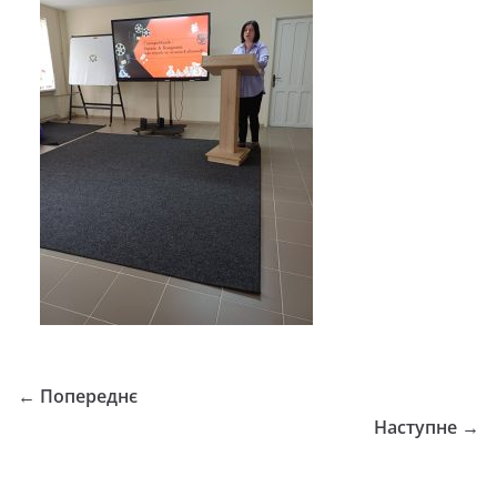
← Попереднє
Наступне →