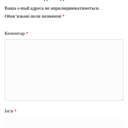
Ваша e-mail адреса не оприлюднюватиметься.
Обов’язкові поля позначені
*
Коментар
*
Ім'я
*