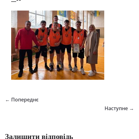
← Попереднє
Наступне →
Залишити відповідь