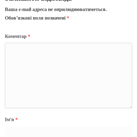
Ваша e-mail адреса не оприлюднюватиметься.
Обов’язкові поля позначені
*
Коментар
*
Ім'я
*