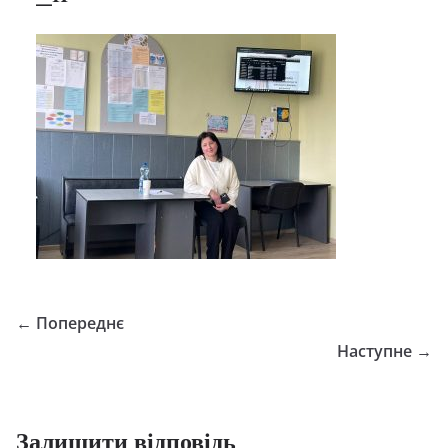
← Попереднє
Наступне →
Залишити відповідь