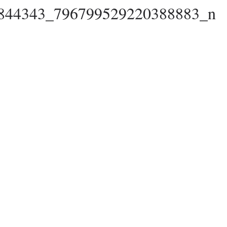
844343_796799529220388883_n