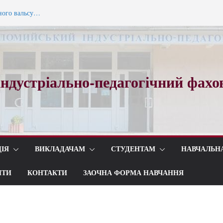
ного вальсу…
ади коледжу
ндустріально-педагогічний фахо
ІЯ
ВИКЛАДАЧАМ
СТУДЕНТАМ
НАВЧАЛЬН
ИТИ
КОНТАКТИ
ЗАОЧНА ФОРМА НАВЧАННЯ