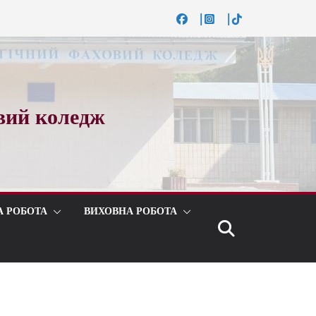
вий коледж
А РОБОТА
ВИХОВНА РОБОТА