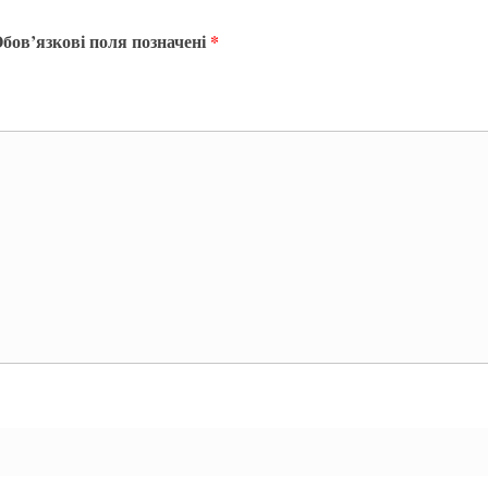
бов’язкові поля позначені
*