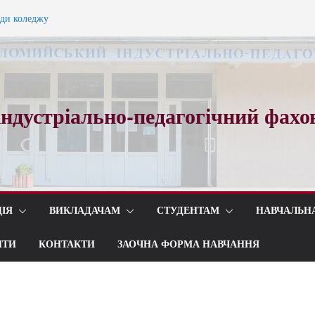
ади коледжу
ного вальсу…
ндустріально-педагогічний фахо
ІЯ
ВИКЛАДАЧАМ
СТУДЕНТАМ
НАВЧАЛЬН
ИТИ
КОНТАКТИ
ЗАОЧНА ФОРМА НАВЧАННЯ