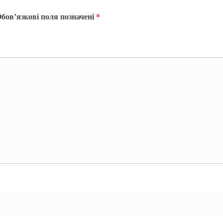
бов’язкові поля позначені
*