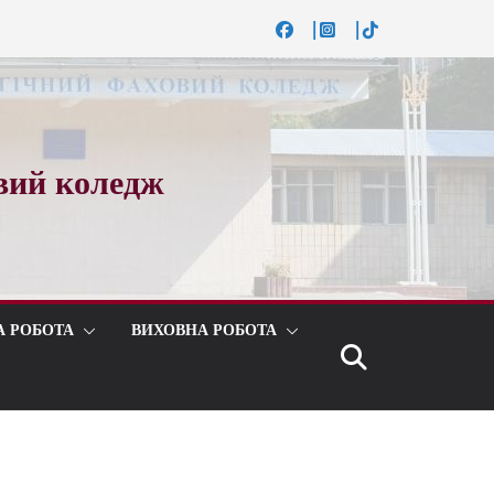
вий коледж
А РОБОТА
ВИХОВНА РОБОТА