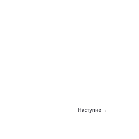
Наступне →