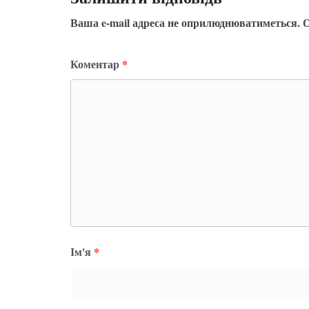
Ваша e-mail адреса не оприлюднюватиметься.
О
Коментар
*
Ім'я
*