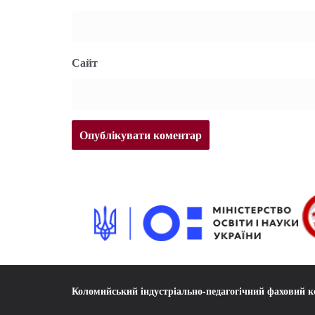
Сайт
Коломийський індустріально-педагогічний фаховий 