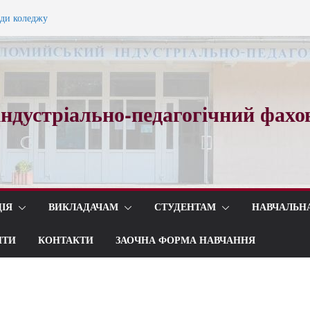
ади коледжу
ного вальсу…
ндустріально-педагогічний фахо
ІЯ
ВИКЛАДАЧАМ
СТУДЕНТАМ
НАВЧАЛЬН
ИТИ
КОНТАКТИ
ЗАОЧНА ФОРМА НАВЧАННЯ