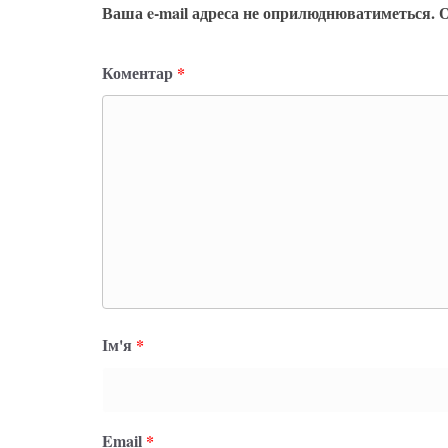
Ваша e-mail адреса не оприлюднюватиметься.
О
Коментар
*
Ім'я
*
Email
*