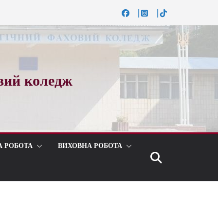
вий коледж
А РОБОТА
ВИХОВНА РОБОТА