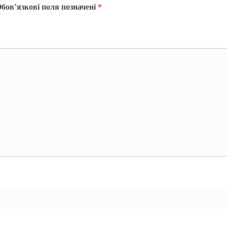
бов’язкові поля позначені
*