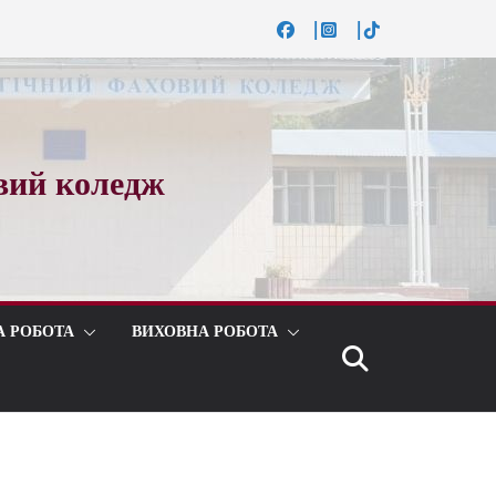
вий коледж
А РОБОТА
ВИХОВНА РОБОТА