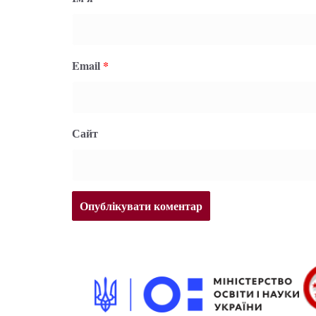
Email
*
Сайт