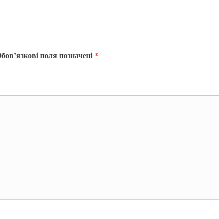
бов’язкові поля позначені
*