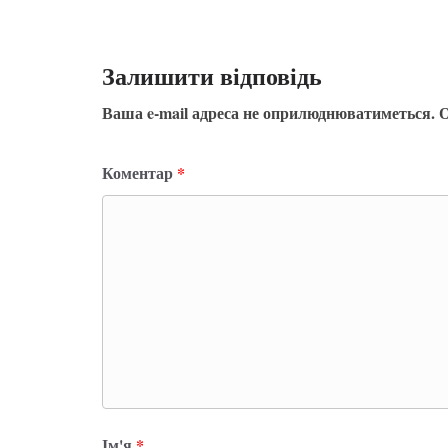
Залишити відповідь
Ваша e-mail адреса не оприлюднюватиметься.
О
Коментар
*
Ім'я
*