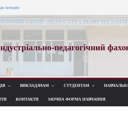
ади коледжу
ного вальсу…
ндустріально-педагогічний фахо
ІЯ
ВИКЛАДАЧАМ
СТУДЕНТАМ
НАВЧАЛЬН
ИТИ
КОНТАКТИ
ЗАОЧНА ФОРМА НАВЧАННЯ