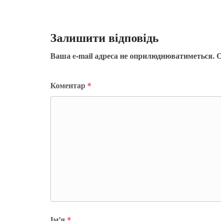
Залишити відповідь
Ваша e-mail адреса не оприлюднюватиметься.
О
Коментар
*
Ім'я
*