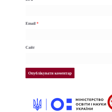
Email
*
Сайт