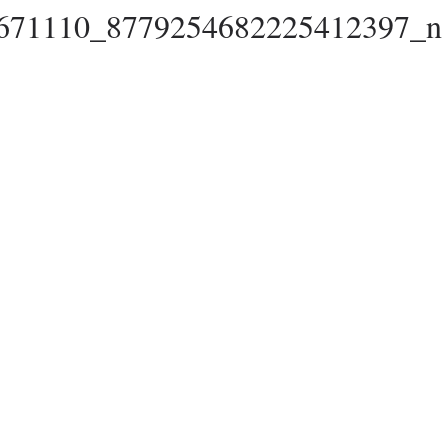
671110_8779254682225412397_n