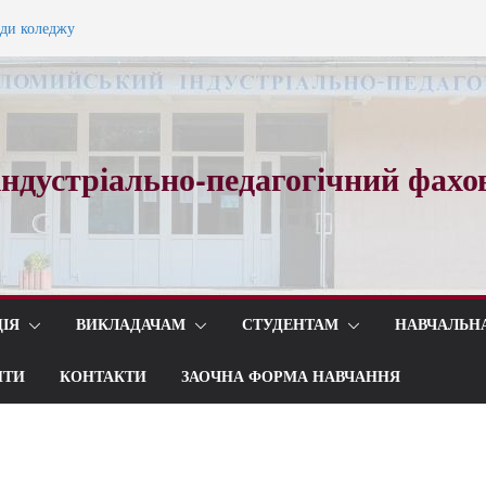
ади коледжу
ного вальсу…
ндустріально-педагогічний фахо
ІЯ
ВИКЛАДАЧАМ
СТУДЕНТАМ
НАВЧАЛЬН
ИТИ
КОНТАКТИ
ЗАОЧНА ФОРМА НАВЧАННЯ