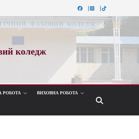
вий коледж
А РОБОТА
ВИХОВНА РОБОТА