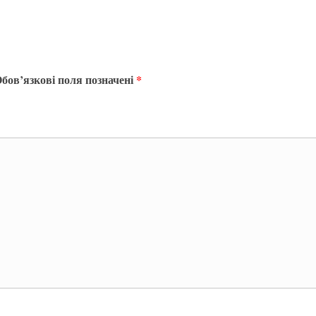
бов’язкові поля позначені
*