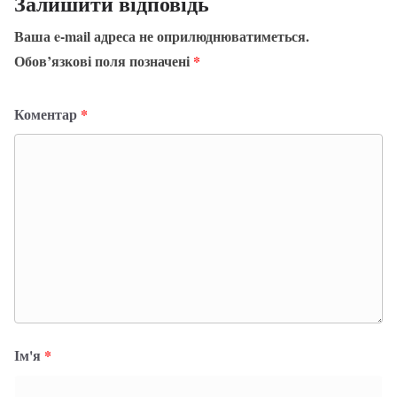
Залишити відповідь
Ваша e-mail адреса не оприлюднюватиметься.
Обов’язкові поля позначені
*
Коментар
*
Ім'я
*