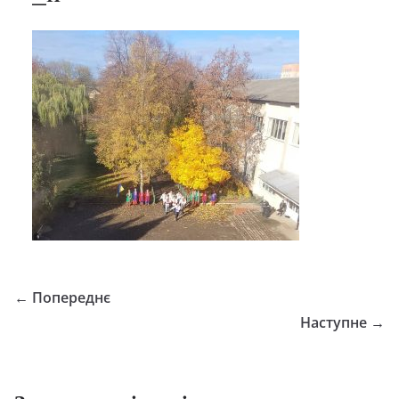
← Попереднє
Наступне →