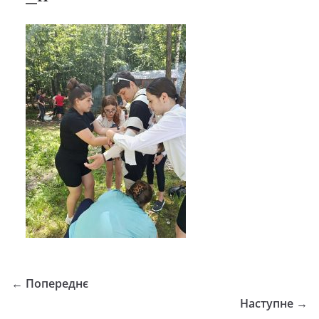
← Попереднє
Наступне →