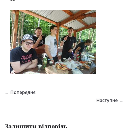
← Попереднє
Наступне →
Залишити відповідь