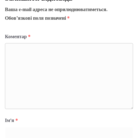
Ваша e-mail адреса не оприлюднюватиметься.
Обов’язкові поля позначені
*
Коментар
*
Ім'я
*