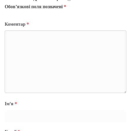
Обов’язкові поля позначені
*
Коментар
*
Ім'я
*