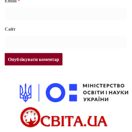
Email
*
Сайт