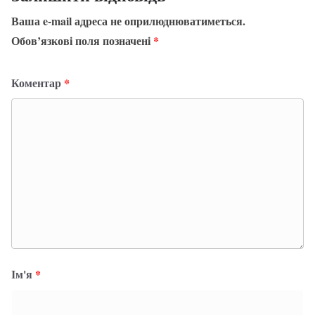
Ваша e-mail адреса не оприлюднюватиметься.
Обов’язкові поля позначені
*
Коментар
*
Ім'я
*