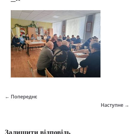
← Попереднє
Наступне →
Залишити відповідь