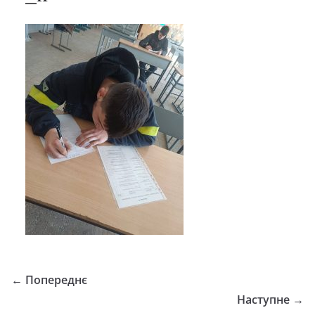
← Попереднє
Наступне →