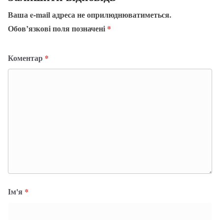
Ваша e-mail адреса не оприлюднюватиметься.
Обов’язкові поля позначені
*
Коментар
*
Ім'я
*