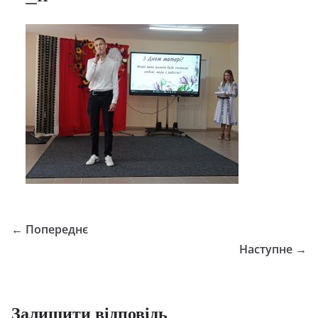
← Попереднє
Наступне →
Залишити відповідь