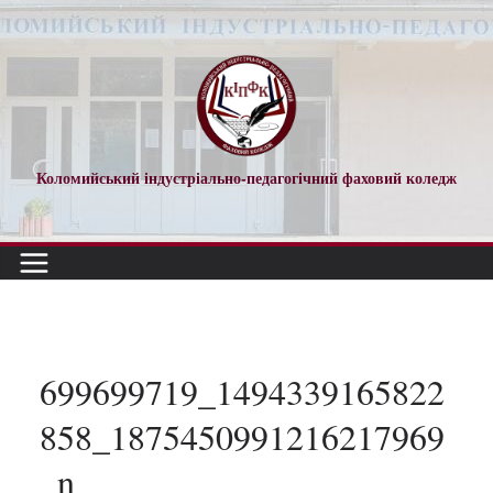
Перейти
до
вмісту
Коломийський індустріально-педагогічний фаховий коледж
699699719_1494339165822
858_1875450991216217969
_n