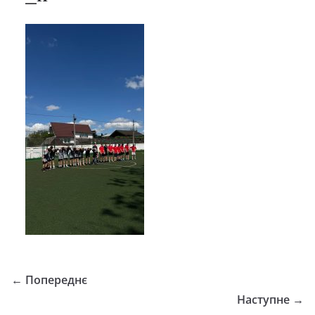
← Попереднє
Наступне →