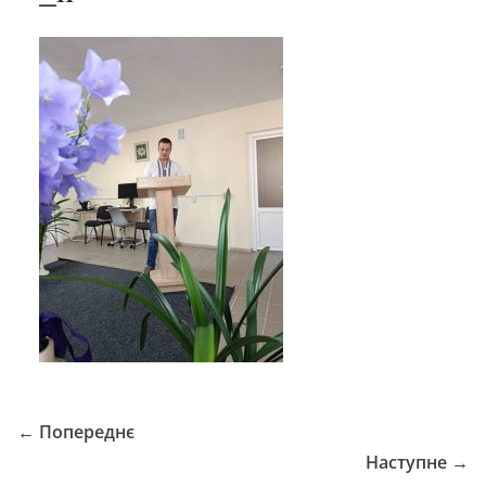
← Попереднє
Наступне →