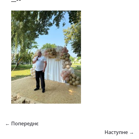
← Попереднє
Наступне →