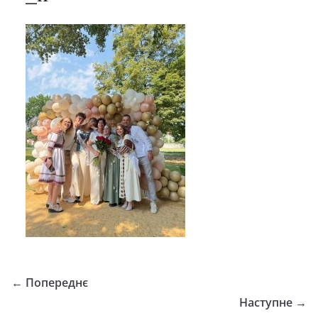
← Попереднє
Наступне →