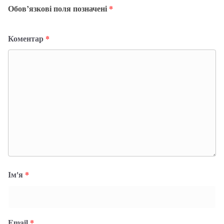
Обов’язкові поля позначені
*
Коментар
*
Ім'я
*
Email
*