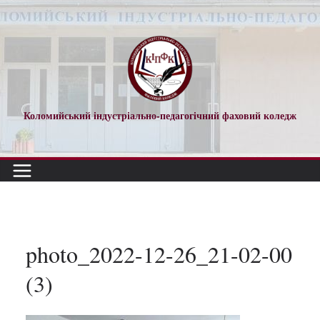
Перейти
до
вмісту
Коломийський індустріально-педагогічний фаховий коледж
photo_2022-12-26_21-02-00
(3)