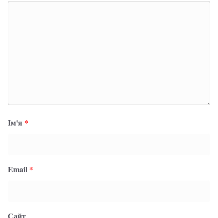
Ім'я
*
Email
*
Сайт