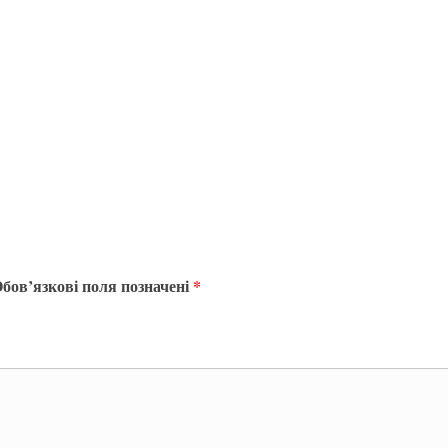
бов’язкові поля позначені
*