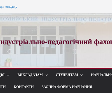
ади коледжу
ного вальсу…
ндустріально-педагогічний фахо
ІЯ
ВИКЛАДАЧАМ
СТУДЕНТАМ
НАВЧАЛЬН
ИТИ
КОНТАКТИ
ЗАОЧНА ФОРМА НАВЧАННЯ