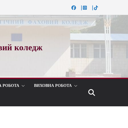
вий коледж
А РОБОТА
ВИХОВНА РОБОТА