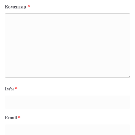
Коментар
*
Ім'я
*
Email
*