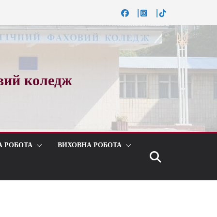
вий коледж
А РОБОТА
ВИХОВНА РОБОТА