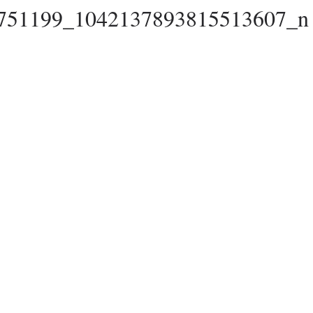
751199_1042137893815513607_n