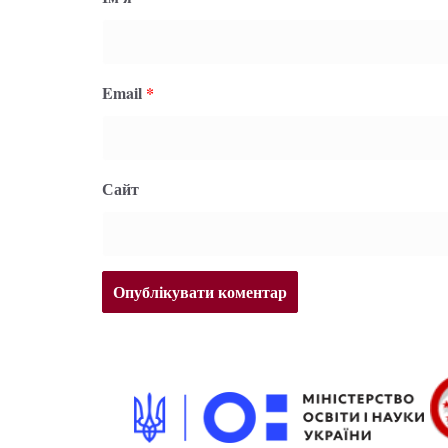
Email
*
Сайт