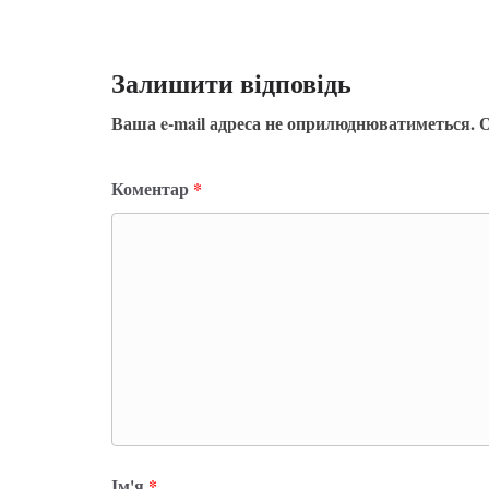
Залишити відповідь
Ваша e-mail адреса не оприлюднюватиметься.
О
Коментар
*
Ім'я
*