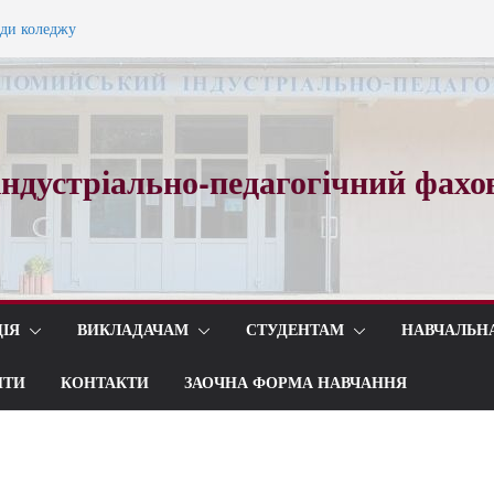
ади коледжу
ного вальсу…
ндустріально-педагогічний фахо
ІЯ
ВИКЛАДАЧАМ
СТУДЕНТАМ
НАВЧАЛЬН
ИТИ
КОНТАКТИ
ЗАОЧНА ФОРМА НАВЧАННЯ