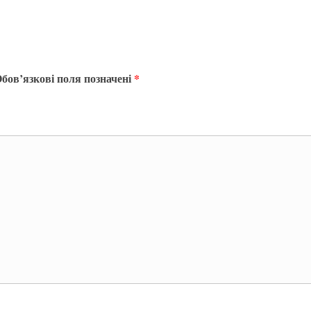
бов’язкові поля позначені
*