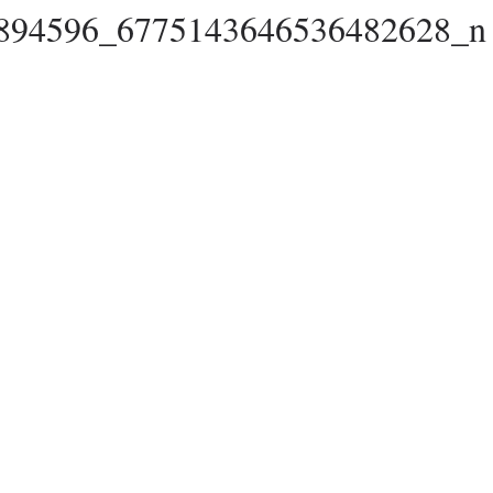
894596_6775143646536482628_n