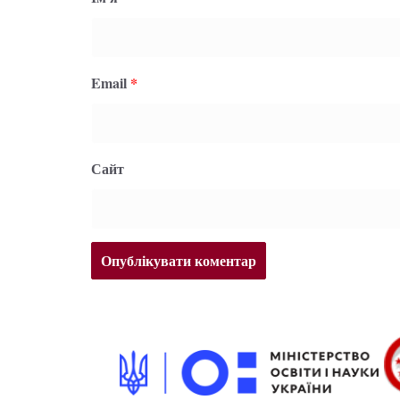
Email
*
Сайт