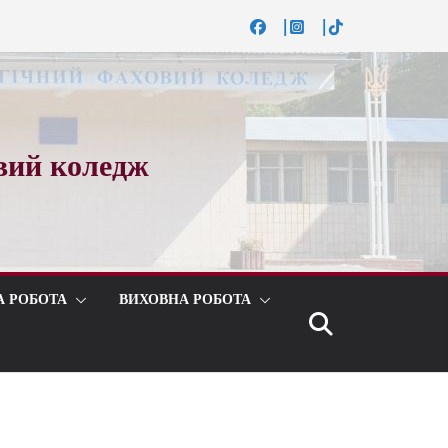
вий коледж
А РОБОТА
ВИХОВНА РОБОТА