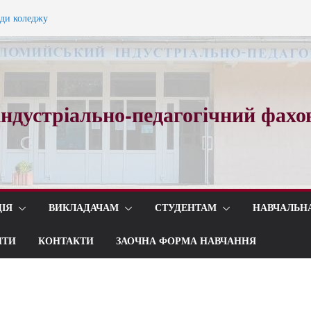
ади коледжу
ного вальсу…
ндустріально-педагогічний фахо
ІЯ
ВИКЛАДАЧАМ
СТУДЕНТАМ
НАВЧАЛЬН
ИТИ
КОНТАКТИ
ЗАОЧНА ФОРМА НАВЧАННЯ