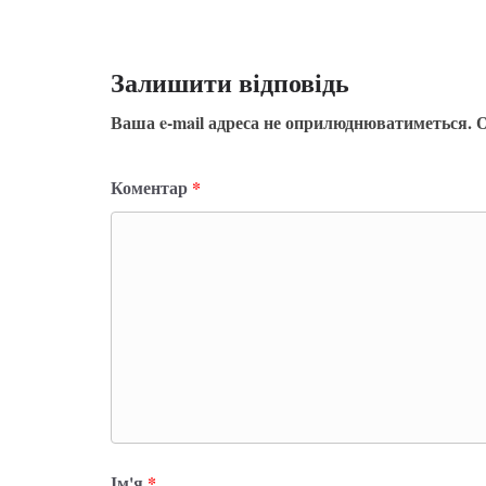
Залишити відповідь
Ваша e-mail адреса не оприлюднюватиметься.
О
Коментар
*
Ім'я
*