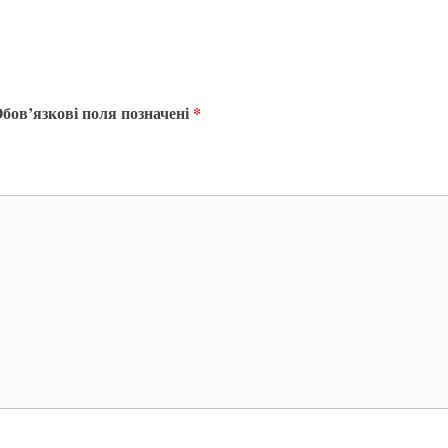
бов’язкові поля позначені
*