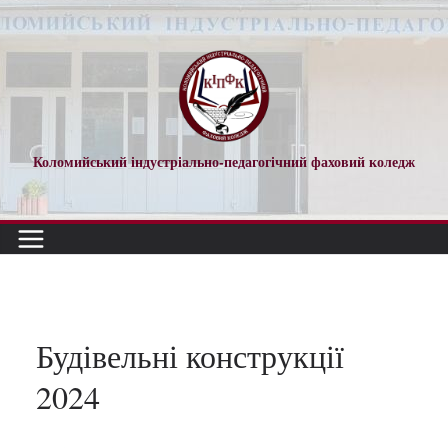
Перейти
до
вмісту
Коломийський індустріально-педагогічний фаховий коледж
Будівельні конструкції
2024