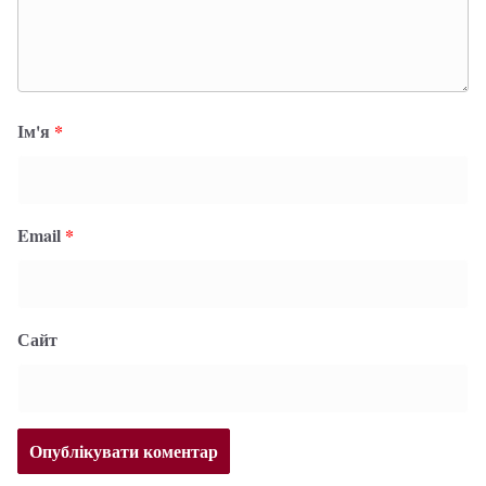
Ім'я
*
Email
*
Сайт